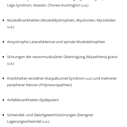
Legs-Syndrom, Ataxien, Chorea Huntington u.a.)
Muskelkrankheiten (Muskeldystrophien, Myotonien, Myositiden
u.a.)
Amyotrophe Lateralsklerose und spinale Muskelatrophien
Störungen der neuromuskulären Übertragung (Myasthenia gravis
u.a.)
Krankheiten einzelner (Karpaltunnel-Syndrom u.a.) und mehrerer
peripherer Nerven (Polyneuropathien)
Anfallskrankheiten (Epilepsien)
Schwindel- und Gleichgewichtsstörungen (benigner
Lagerungsschwindel u.a.)