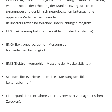
Bei der Diagnostik neurologischer Erkrankungen kann es notwenig
werden, neben der Erhebung der Krankheitsvorgeschichte
(Anamnese) und der klinisch-neurologischen Untersuchung
apparative Verfahren anzuwenden.
In unserer Praxis sind folgende Untersuchungen möglich:
EEG (Elektroenzephalographie = Ableitung der Hirnströme)
ENG (Elektroneurographie = Messung der
Nervenleitgeschwindigkeit)
EMG (Elektromyographie = Messung der Muskelaktivität)
SEP (sensibel evozierte Potentiale = Messung sensibler
Leitungsbahnen)
Liquorpunktion (Entnahme von Nervenwasser zu diagnostischen
Zwecken).