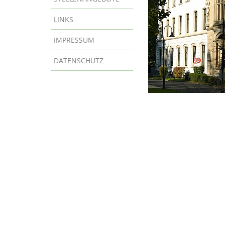
LINKS
IMPRESSUM
DATENSCHUTZ