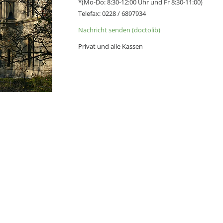
*(Mo-Do: 8:30-12:00 Uhr und Fr 8:30-11:00)
Telefax: 0228 / 6897934
Nachricht senden (doctolib)
Privat und alle Kassen