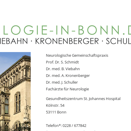
Neurologische Gemeinschaftspraxis
Prof. Dr. S. Schmidt
Dr. med. B. Viebahn
Dr. med. A. Kronenberger
Dr. med. J. Schuller
Fachärzte für Neurologie
Gesundheitszentrum St. Johannes Hospital
Kölnstr. 54
53111 Bonn
Telefon*: 0228 / 677842