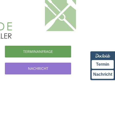
TERMINANFRAGE
Termin
NACHRICHT
Nachricht